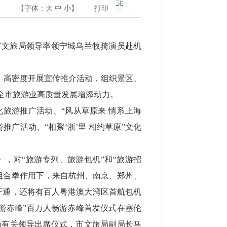
【字体：
大
中
小
】
打印
峰市文旅局领导率领宁城乌兰牧骑演员赴机
、高密度开展宣传推介活动，组织景区、
全市旅游业高质量发展增添动力。
化旅游推广活动、“风从草原来 情系上海
游推广活动、“相聚‘浙’里 相约草原”文化
，对“旅游专列、旅游包机”和“旅游招
等组合拳作用下，来自杭州、南京、郑州、
开通，还将有百人粤港澳大湾区首航包机
游赤峰”百万人畅游赤峰首发仪式在塞伦
场有关领导出席仪式，市文旅局副局长马