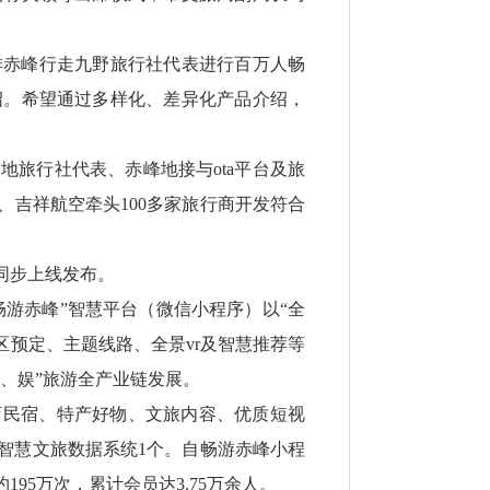
排赤峰行走九野旅行社代表进行百万人畅
绍。希望通过多样化、差异化产品介绍，
旅行社代表、赤峰地接与ota平台及旅
吉祥航空牵头100多家旅行商开发符合
本同步上线发布。
畅游赤峰”智慧平台（微信小程序）以“全
区预定、主题线路、全景vr及智慧推荐等
、娱”旅游全产业链发展。
店民宿、特产好物、文旅内容、优质短视
在线智慧文旅数据系统1个。自畅游赤峰小程
5万次，累计会员达3.75万余人。