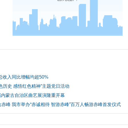
总收入同比增幅均超50%
色历史 感悟红色精神”主题党日活动
首届内蒙古自治区曲艺展演隆重开幕
赤峰 我市举办“赤诚相待 智游赤峰”百万人畅游赤峰首发仪式