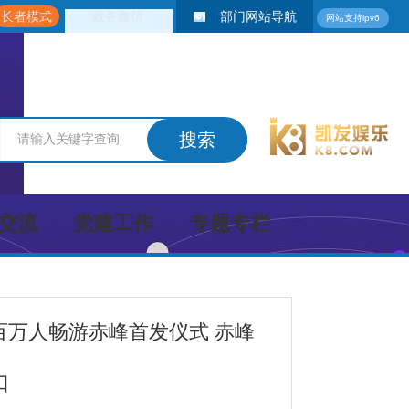
长者模式
政务微信
部门网站导航
网站支持ipv6
交流
党建工作
专题专栏
百万人畅游赤峰首发仪式 赤峰
口