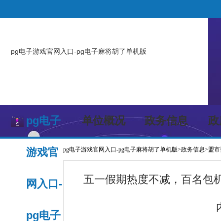
pg电子游戏官网入口-pg电子麻将胡了单机版
pg电子
单位概况
政务信息
政
游戏官
pg电子游戏官网入口-pg电子麻将胡了单机版
>
政务信息
>
盟市
五一假期热度不减，百名包机
网入口-
pg电子