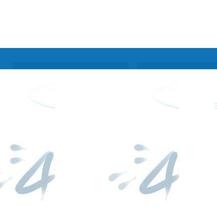
工作年报
pg电子麻
联系pg电
将胡了单
子游戏官
发布矩阵
机版的版
网入口
权声明
网站帮助
网站地图
隐私声明
rss订阅
网站地图