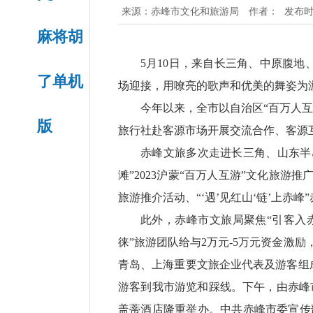
来源：
赤峰市文化和旅游局
作者：
发布时间
麻将胡
5月10日，来自长三角、中原腹
了单机
场迎接，用嘹亮的歌声和优美的舞姿为
今年以来，全市以自治区“百万人
版
旅行社赴客源市场开展交流合作、客源
赤峰文旅多次走进长三角、山东半岛
滩”2023沪蒙“百万人互游”文化旅游推
旅游推介活动、“‘遇’见红山‘链’上赤
此外，赤峰市文旅局聚焦“引客入
徕”旅游团队给与2万元-5万元资金激
青岛、上海重要文旅企业代表及游客组
游客到我市游览和踩线。下午，由赤峰
盖蒂酒店隆重举办。中共赤峰市委宣传