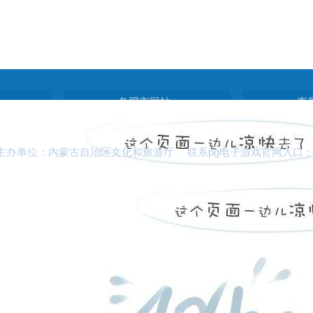
各盟市网站
直
主办单位：内蒙古自治区文化和旅游厅 联系pg电子游戏官网入口：0471-