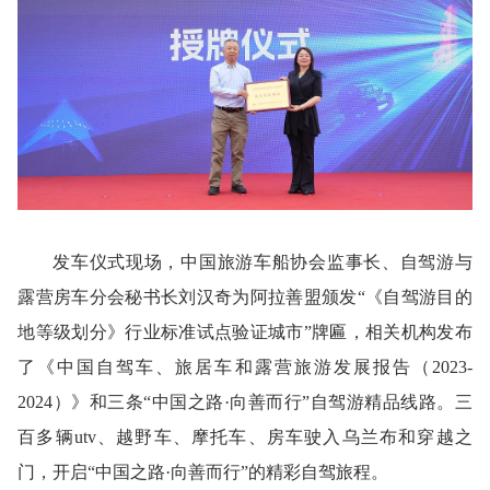
发车仪式现场，中国旅游车船协会监事长、自驾游与
露营房车分会秘书长刘汉奇为阿拉善盟颁发“《自驾游目的
地等级划分》行业标准试点验证城市”牌匾，相关机构发布
了《中国自驾车、旅居车和露营旅游发展报告（2023-
2024）》和三条“中国之路·向善而行”自驾游精品线路。三
百多辆utv、越野车、摩托车、房车驶入乌兰布和穿越之
门，开启“中国之路·向善而行”的精彩自驾旅程。