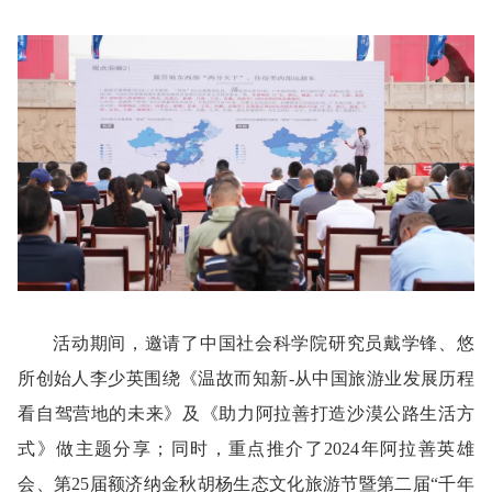
活动期间，邀请了中国社会科学院研究员戴学锋、悠
所创始人李少英围绕《温故而知新-从中国旅游业发展历程
看自驾营地的未来》及《助力阿拉善打造沙漠公路生活方
式》做主题分享；同时，重点推介了2024年阿拉善英雄
会、第25届额济纳金秋胡杨生态文化旅游节暨第二届“千年