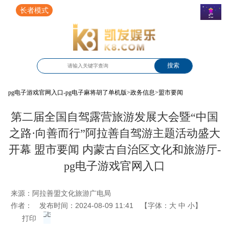
长者模式
搜索
pg电子游戏官网入口-pg电子麻将胡了单机版
>
政务信息
>
盟市要闻
第二届全国自驾露营旅游发展大会暨“中国
之路·向善而行”阿拉善自驾游主题活动盛大
开幕 盟市要闻 内蒙古自治区文化和旅游厅-
pg电子游戏官网入口
来源：
阿拉善盟文化旅游广电局
作者：
发布时间：2024-08-09 11:41
【字体：
大
中
小
】
打印