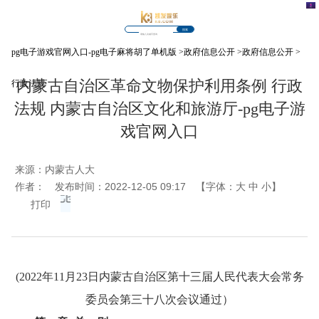
搜索
pg电子游戏官网入口-pg电子麻将胡了单机版
>
政府信息公开
>
政府信息公开
>
内蒙古自治区革命文物保护利用条例 行政
行政法规
法规 内蒙古自治区文化和旅游厅-pg电子游
戏官网入口
来源：
内蒙古人大
作者：
发布时间：2022-12-05 09:17
【字体：
大
中
小
】
打印
(2022年11月23日内蒙古自治区第十三届人民代表大会常务
委员会第三十八次会议通过）