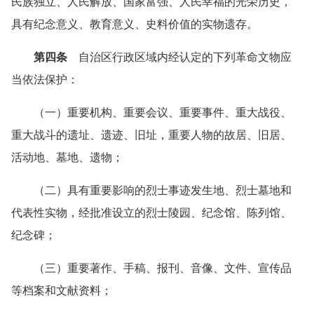
民族独立、人民解放、国家富强、人民幸福的光荣历史，
具有纪念意义、教育意义、史料价值的实物遗存。
第四条
自治区行政区域内经认定的下列革命文物应
当依法保护：
（一）重要机构、重要会议、重要事件、重大战役、
重大战斗的遗址、遗迹、旧址，重要人物的故居、旧居、
活动地、墓地、遗物；
（二）具有重要影响的烈士事迹发生地、烈士墓地和
代表性实物，经批准设立的烈士陵园、纪念馆、陈列馆、
纪念碑；
（三）重要著作、手稿、报刊、音像、文件、宣传品
等档案和文献资料；