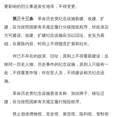
要影响的烈士事迹发生地等，不得变更。
第三十三条
革命历史类纪念设施新建、改建、扩
建，应当按照国家有关规定履行分级报批程序，经批准后
方可建设。改建、扩建纪念设施应当以旧址、史实为基
础，在展陈内容、时间上不得随意扩展和拉长。
对已不存在的故居、旧址，原则上不得重新建设；反
映同一历史人物、历史事件的纪念设施，原则上只能有一
处，不得重复申报；对在世人员，不得建设相关纪念设
施。
革命历史类纪念设施更改名称、加挂牌子、移址迁
建，应当按照国家有关规定履行报批程序。
禁止假借博物馆、党史馆、展览馆、陈列馆、资料馆