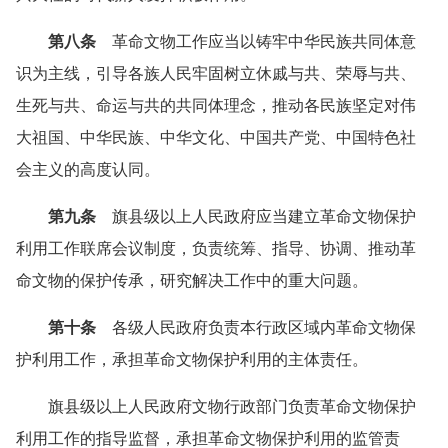
第八条
革命文物工作应当以铸牢中华民族共同体意
识为主线，引导各族人民牢固树立休戚与共、荣辱与共、
生死与共、命运与共的共同体理念，推动各民族坚定对伟
大祖国、中华民族、中华文化、中国共产党、中国特色社
会主义的高度认同。
第九条
旗县级以上人民政府应当建立革命文物保护
利用工作联席会议制度，负责统筹、指导、协调、推动革
命文物的保护传承，研究解决工作中的重大问题。
第十条
各级人民政府负责本行政区域内革命文物保
护利用工作，承担革命文物保护利用的主体责任。
旗县级以上人民政府文物行政部门负责革命文物保护
利用工作的指导监督，承担革命文物保护利用的监管责