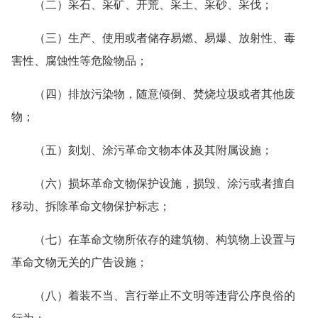
（二）采石、采矿、开荒、采土、采砂、采伐；
（三）生产、使用或者储存易燃、易爆、放射性、毒
害性、腐蚀性等危险物品；
（四）排放污染物，随意倾倒、焚烧垃圾或者其他废
物；
（五）刻划、涂污革命文物本体及其附属设施；
（六）损坏革命文物保护设施，损毁、涂污或者擅自
移动、拆除革命文物保护标志；
（七）在革命文物所依存的建筑物、构筑物上设置与
革命文物无关的广告设施；
（八）着装不当、言行举止不文明等违背公序良俗的