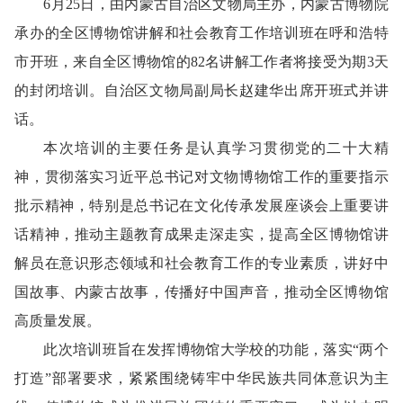
6
月
25
日，由内蒙古自治区文物局主办，内蒙古博物院
承办的全区博物馆讲解和社会教育工作培训班在呼和浩特
市开班，来自全区博物馆的
82
名讲解工作者将接受为期
3
天
的封闭培训。自治区文物局副局长赵建华出席开班式并讲
话。
本次培训的主要任务是认真
学习贯彻党的二十大精
神，贯彻落实习近平总书记对文物博物馆工作的重要指示
批示精神，特别是总书记在
文化传承发展座谈会上重要讲
话精神，
推动主题教育成果走深走实，提高全区博物馆讲
解员在意识形态领域和社会教育工作的专业素质，讲好中
国故事、内蒙古故事，传播好中国声音，推动全区博物馆
高质量发展。
此次培训班旨在发挥博物馆大学校的功能，落实“两个
打造”部署要求，紧紧围绕铸牢中华民族共同体意识为主