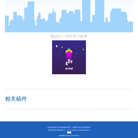
微信扫一扫打开小程序
相关稿件
pg电子麻将胡了单机版的版权所有：内蒙古自治区文化和旅游厅
联系pg电子游戏官网入口：0471-6967812;
mail@nmgwlt.cn
政府网站标识码:1500000058