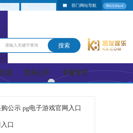
务微信
蒙古文微信
部门网站导航
网站支持ipv6
交流
党务公开
专题专栏
购公示 pg电子游戏官网入口
网入口