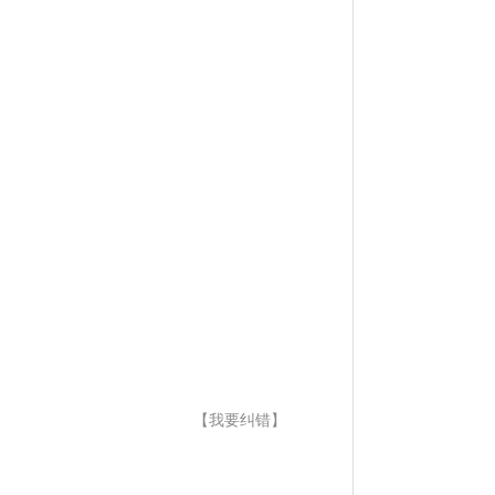
【我要纠错】