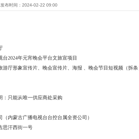
发布时间：2024-02-22 09:00
厅
台2024年元宵晚会平台文旅宣项目
旅游厅形象宣传片、晚会宣传片、海报 、晚会节目短视频（拆
明：只能从唯一供应商处采购
司（内蒙古广播电视台台控台属全资公司）
吉思汗西街一号