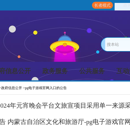
长者模式
政
搜本站
府信息公开
政务服务
公共服务
互动
>
政府信息公开
>
pg电子游戏官网入口的公告
024年元宵晚会平台文旅宣项目采用单一来源采
告 内蒙古自治区文化和旅游厅-pg电子游戏官