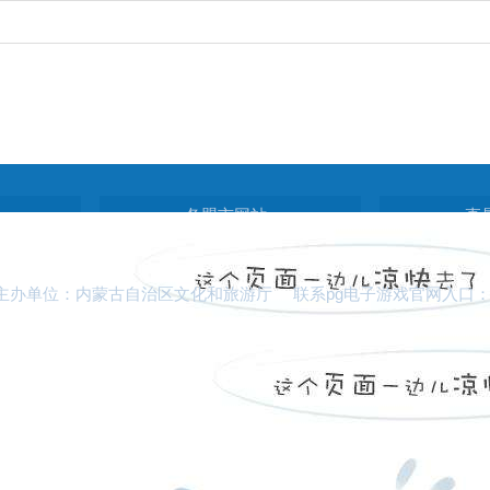
各盟市网站
直
主办单位：内蒙古自治区文化和旅游厅 联系pg电子游戏官网入口：0471-