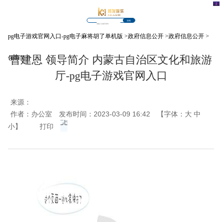
搜索
pg电子游戏官网入口-pg电子麻将胡了单机版
>
政府信息公开
>
政府信息公开
>
曹建恩 领导简介 内蒙古自治区文化和旅游
领导简介
厅-pg电子游戏官网入口
来源：
作者：办公室
发布时间：2023-03-09 16:42
【字体：
大
中
小
】
打印