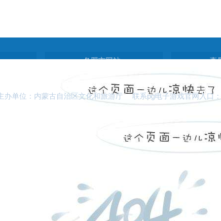
各盟市网站
直
主办单位：内蒙古自治区文化和旅游厅 联系pg电子游戏官网入口：0471-