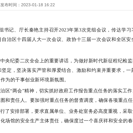
发布时间：2023-01-18 16:22
党组书记、厅长秦艳主持召开2023年第3次党组会议，传达学
习自治区十四届人大一次会议、政协十三届一次会议和全区安
届中央纪委二次全会上的重要讲话，为做好新时代新征程纪检监
和坚定，坚决落实严管和厚爱结合、激励和约束并重要求，一
当作为的干事创业新环境新氛围。
治区“两会”精神，切实抓好政府工作报告重点任务的落实工
线图和责任人。要加强对重点任务的督查调度，确保各项重点任
进行了安排部署，要求直属单位、业务处室务必高度重视，采取
文化场馆的安全生产主体责任，确保度过一个喜庆祥和安全的春