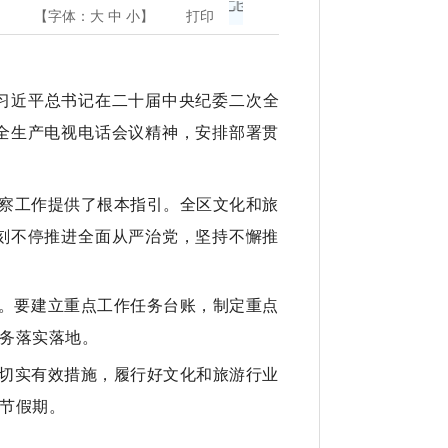
【字体：
大
中
小
】
打印
习习近平总书记在二十届中央纪委二次全
全生产电视电话会议精神，安排部署贯
察工作提供了根本指引。全区文化和旅
刻不停推进全面从严治党，坚持不懈推
作。要建立重点工作任务台账，制定重点
务落实落地。
切实有效措施，履行好文化和旅游行业
节假期。