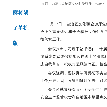
来源：
内蒙古自治区文化和旅游厅
作者：
麻将胡
1月17日，自治区文化和旅游厅
了单机
会上的重要讲话和全会精神，传达学
彻落实工作。
版
会议指出，习近平总书记在二十
游系统要始终保持永远在路上的清醒
进自我革命，积极打造风清气正、担
会议强调，要认真学习贯彻落实自
工作推进计划，逐项明确时间表、路
会议还就做好春节期间安全生产
安全生产监管职责和自治区本级重点