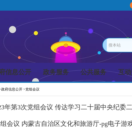
搜本站
府信息公开
政务服务
公共服务
互动
>
政府信息公开
>
党组会议
23年第3次党组会议 传达学习二十届中央纪委
党组会议 内蒙古自治区文化和旅游厅-pg电子游