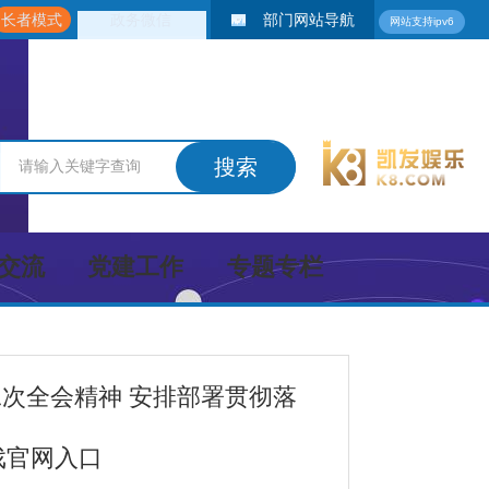
长者模式
政务微信
部门网站导航
网站支持ipv6
交流
党建工作
专题专栏
二次全会精神 安排部署贯彻落
戏官网入口