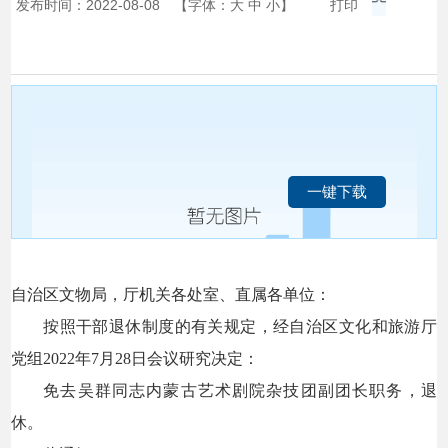
发布时间：2022-08-08
【字体：
大
中
小
】
打印
一键下载
自治区文物局，厅机关各处室、直属各单位：
按照干部退休制度的有关规定，经自治区文化和旅游厅
党组2022年7月28日会议研究决定：
免去吴群同志内蒙古艺术剧院杂技团副团长职务，退
休。