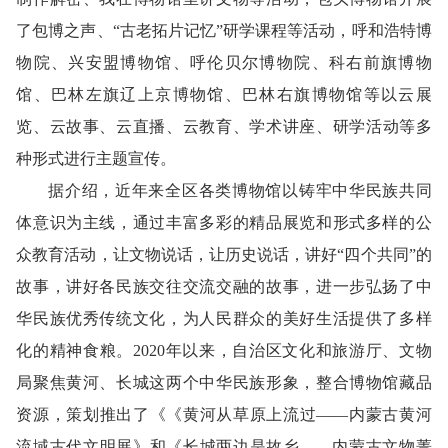
了包博之声、“古老拓片记忆”研学课程等活动，呼和浩特博
物院、兴安盟博物馆、呼伦贝尔博物院、科右前旗博物
馆、巴林左旗辽上京博物馆、巴林右旗博物馆等以
云展
览、云故事、云直播、云教育、
学术讲座、研学活动等多
种形式进行主题宣传。
据介绍，近年来全区各类博物馆以铸牢中华民族共同
体意识为主线，通过丰富多彩的精品展览和形式多样的公
众教育活动，让文物说话，让历史说话，讲好“四个共同”的
故事，讲好各民族交往交流交融的故事，进一步弘扬了中
华民族优秀传统文化，为人民群众的美好生活提供了多样
化的精神食粮。2020年以来，自治区文化和旅游厅、文物
局聚焦黄河、长城这两个中华民族形象，整合博物馆藏品
资源，策划推出了《《黄河从草原上流过——内蒙古黄河
流域古代文明展》和《长城两边是故乡——内蒙古文物菁