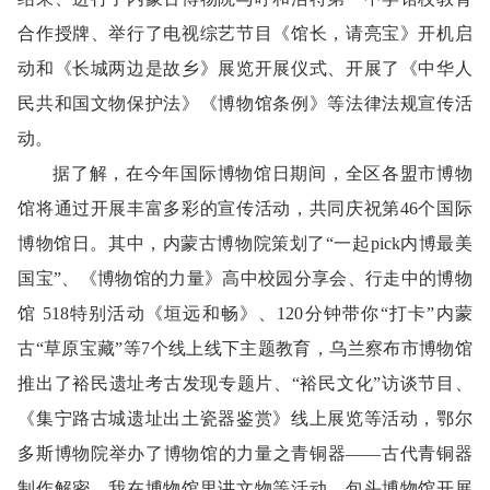
合作授牌、举行了电视综艺节目《馆长，请亮宝》开机启
动和《长城两边是故乡》展览开展仪式、开展了《中华人
民共和国文物保护法》《博物馆条例》等法律法规宣传活
动。
据了解，在今年国际博物馆日期间，全区各盟市博物
馆将通过开展丰富多彩的宣传活动，共同庆祝第46个国际
博物馆日。其中，内蒙古博物院策划了“一起pick内博最美
国宝”、《博物馆的力量》高中校园分享会、行走中的博物
馆 518特别活动《垣远和畅》、120分钟带你“打卡”内蒙
古“草原宝藏”等7个线上线下主题教育，乌兰察布市博物馆
推出了裕民遗址考古发现专题片、“裕民文化”访谈节目、
《集宁路古城遗址出土瓷器鉴赏》线上展览等活动，鄂尔
多斯博物院举办了博物馆的力量之青铜器——古代青铜器
制作解密、我在博物馆里讲文物等活动，包头博物馆开展