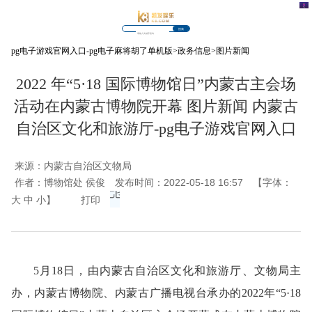
搜索
pg电子游戏官网入口-pg电子麻将胡了单机版
>
政务信息
>
图片新闻
2022 年“5·18 国际博物馆日”内蒙古主会场
活动在内蒙古博物院开幕 图片新闻 内蒙古
自治区文化和旅游厅-pg电子游戏官网入口
来源：
内蒙古自治区文物局
作者：
博物馆处 侯俊
发布时间：2022-05-18 16:57
【字体：
大
中
小
】
打印
5
月18日，由内蒙古自治区文化和旅游厅、文物局主
办，内蒙古博物院、内蒙古广播电视台承办的2022年“5·18