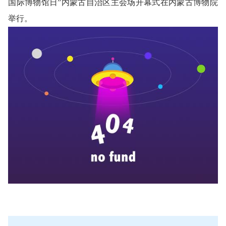
国际博物馆日”内蒙古自治区主会场开幕式在内蒙古博物院
举行。