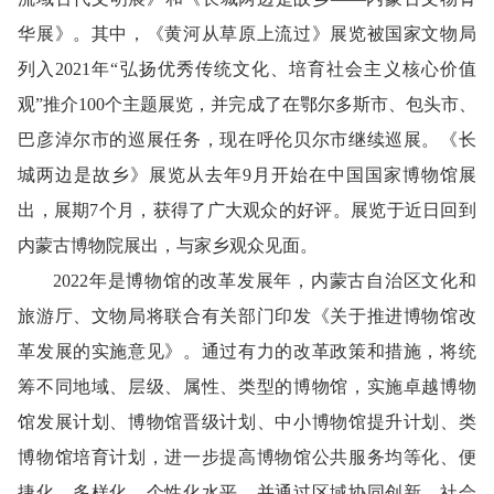
华展》。其中，《黄河从草原上流过》
展览被国家文物局
列入2021年“弘扬优秀传统文化、培育社会主义核心价值
观”推介100个主题展览，并完成了在鄂尔多斯市、包头市、
巴彦淖尔市的巡展任务，现在呼伦贝尔市继续巡展。
《长
城两边是故乡》展览从去年9月开始在中国国家博物馆展
出，展期7个月，获得了广大观众的好评。展览于近日回到
内蒙古博物院展出，与家乡观众见面。
2022
年是博物馆的改革发展年，内蒙古自治区文化和
旅游厅、文物局将联合有关部门印发《关于推进博物馆改
革发展的实施意见》。通过有力的改革政策和措施，将统
筹不同地域、层级、属性、类型的博物馆，实施卓越博物
馆发展计划、博物馆晋级计划、中小博物馆提升计划、类
博物馆培育计划，进一步提高博物馆公共服务均等化、便
捷化、多样化、个性化水平，并通过区域协同创新、社会