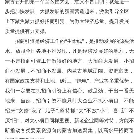
蒙古召开的第一个全区性大会，意义不言自明：就是进一
步把加快发展、大抓发展的氛围营造起来，激励引导全区
上下聚焦聚力抓好招商引资，为做大经济总量、提升发展
质量提供有力支撑。
招商引资是经济工作的“生命线”，是推动发展的源头活
水。放眼全国各地不难发现，凡是经济发展好的地方，无
一不是招商引资工作做得好的地方。大招商大发展，小招
商小发展，不招商不发展。内蒙古地域辽阔、资源富集，
有国家政策支持和土地、碳汇、“绿电”、产业等多重优势，
我们一定要在抓招商引资上有信心、鼓足劲，干出一番天
地来。当然，招商引资不能只盯大企业不抓小项目，不能
招来“女婿”忘了“儿子”,坚持抓“大”不放“小”、喜“新”不
厌“旧”，对大小项目同样重视、新老企业同等对待，方能不
断推动各类要素资源向内蒙古加速聚集，以高水平招商引