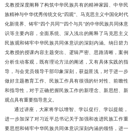
戈教授深度阐释了构筑中华民族共有的精神家园、中华民
族精神与中华优秀传统文化“四观”、马克思主义中国化时代
化新境界、铸牢“四个共同”“四个与共”的中华民族共同体意
识等主要内容，全面系统、深入浅出的阐释了马克思主义
民族观和铸牢中华民族共同体意识的深刻内涵。纳日碧力
戈教授的授课内容主题突出、逻辑严密、思路清晰，案例
分析生动客观，既有理论方法的阐述，又有具体实践的指
导，与会党员领导干部印象深刻，获益匪浅，对于进一步
做好主题教育工作、民族工作具有很强的针对性、前瞻性
和指导性，对于正确把握民族工作的新理念、新思想、新
观点具有重要指导意义。
通过讲座，大家将学以增智、学以促行、学以提能，
进一步加深了对习近平总书记关于加强和改进民族工作重
要思想和铸牢中华民族共同体意识深刻内涵的领悟，进一