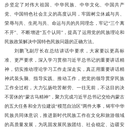
步坚定了对伟大祖国、中华民族、中华文化、中国共产
党、中国特色社会主义的高度认同，牢固树立休戚与共、
荣辱与共、生死与共、命运与共的共同理念，牢记“三个离
不开”、不断增进“五个认同”，提高了运用党的民族理论和
民族政策解决中国特色民族问题的正确方法。
刘鹏飞副厅长在总结讲话中要求，大家要以更高标
准、更严要求，深入学习贯彻习近平总书记的重要讲话精
神，切实推动理论学习工作走深走实，真正用重要讲话精
神武装头脑、指导实践、推动工作，把党的领导贯穿民族
工作全过程，大力弘扬吃苦耐劳、一往无前，不达目的决
不罢休的“蒙古马精神”，聚力完成习近平总书记交给内蒙古
的五大任务和全方位建设“模范自治区”两件大事，铸牢中华
民族共同体意识，推进新时代民族工作在文化和旅游领域
的高质量发展，为巩固发展民族团结、社会稳定、边疆安