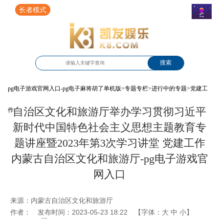
长者模式
搜索
pg电子游戏官网入口-pg电子麻将胡了单机版
>
专题专栏
>
进行中的专题
>
党建工
自治区文化和旅游厅举办学习贯彻习近平
作
新时代中国特色社会主义思想主题教育专
题讲座暨2023年第3次学习讲堂 党建工作
内蒙古自治区文化和旅游厅-pg电子游戏官
网入口
来源：
内蒙古自治区文化和旅游厅
作者：
发布时间：2023-05-23 18:22
【字体：
大
中
小
】