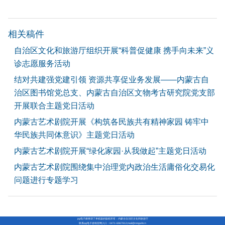
相关稿件
自治区文化和旅游厅组织开展“科普促健康 携手向未来”义
诊志愿服务活动
结对共建强党建引领 资源共享促业务发展——内蒙古自
治区图书馆党总支、内蒙古自治区文物考古研究院党支部
开展联合主题党日活动
内蒙古艺术剧院开展《构筑各民族共有精神家园 铸牢中
华民族共同体意识》主题党日活动
内蒙古艺术剧院开展“绿化家园·从我做起”主题党日活动
内蒙古艺术剧院围绕集中治理党内政治生活庸俗化交易化
问题进行专题学习
pg电子麻将胡了单机版的版权所有：内蒙古自治区文化和旅游厅
联系pg电子游戏官网入口：0471-6967812;
mail@nmgwlt.cn