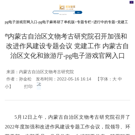
搜索
pg电子游戏官网入口-pg电子麻将胡了单机版
>
专题专栏
>
进行中的专题
>
党建工
内蒙古自治区文物考古研究院召开加强和
作
改进作风建设专题会议 党建工作 内蒙古自
治区文化和旅游厅-pg电子游戏官网入口
来源：
内蒙古自治区文物考古研究院
作者：
孙金松
发布时间：2022-05-16 16:14
【字体：
大
中
小
】
打印
5月12日上午，内蒙古自治区文物考古研究院召开了
2022年度加强和改进作风建设专题工作会议，院领导、环