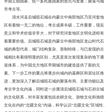
早期王朝国家、统一多民族国家的形式与发展；聚落与城
市考古等。
清水河县后城咀石城在内蒙古中南部地区乃至河套地
区有着独一无二的地位，考古成果丰硕，工作重要，现实
意义和学术价值非常大，对于研究河套地区文明化进程有
着重要价值。后城咀石城是内蒙古中南部地区龙山时代石
城的典型代表，城门结构复杂、形制特殊，与已发现的古
城相比有着很明显的区别，尤其是首次发现复杂的地下通
道体系，为中国北方地区早期城市的建造提供了新的元
素。下一步工作的重点将逐步向城内的墓葬区和居址区推
进，更加深入了解后城咀石城的聚落布局、主要功能以及
考古学文化内涵，同时进一步厘清后城咀石城与石峁古城
的文化联系，对丰富发展包括农耕文化、游牧文化和渔猎
文化在内的“北疆文化”内涵，科学认识“北疆文化”区域性、