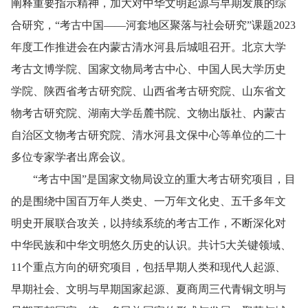
阐释重要指示精神，加大对中华文明起源与早期发展的综
合研究，“考古中国——河套地区聚落与社会研究”课题2023
年度工作推进会在内蒙古清水河县后城咀召开。北京大学
考古文博学院、国家文物局考古中心、中国人民大学历史
学院、陕西省考古研究院、山西省考古研究院、山东省文
物考古研究院、湖南大学岳麓书院、文物出版社、内蒙古
自治区文物考古研究院、清水河县文保中心等单位的二十
多位专家学者出席会议。
“考古中国”是国家文物局设立的重大考古研究项目，目
的是围绕中国百万年人类史、一万年文化史、五千多年文
明史开展联合攻关，以持续系统的考古工作，不断深化对
中华民族和中华文明悠久历史的认识。共计5大关键领域、
11个重点方向的研究项目，包括早期人类和现代人起源、
早期社会、文明与早期国家起源、夏商周三代青铜文明与